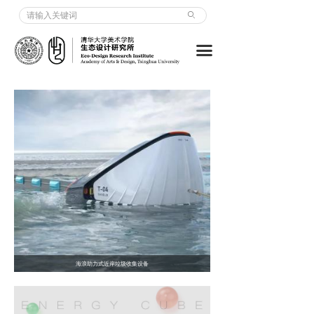
关于我们 | About us
ꄙ
项目 | Projects
끀
教学 | Courses
出版物 | Publication
海浪助力式近岸垃圾收集设备