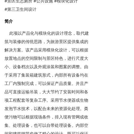
#景区生态厕所 #公共设施 #模块化设计
#第三卫生间设计
简介
此项以产品化与模块化的设计理念，取代建
筑与装修的传统思路，为旅游景区提供集成的
解决方案。该产品采用模块化设计，可以根据
放置地点的空间限制与景区特色，进行尺度大
小、设备档次以及外观涂装和图案的调整。由
于采用了集装箱建筑形式，内部所有设备均在
工厂内预制完成，可以保证产品质量。并且产
品可直接运输吊装，大大节约了安装时间和各
项工程配套等复杂工序。采用节水便器或生物
发泡节水技术，以配合未来的资源化处理。粪
便污物可以根据现场条件，排入现有管网或收
集、处理设备，也可以自带处理设备。内部空
间和建筑细节也做了精心的设计，既可以保证