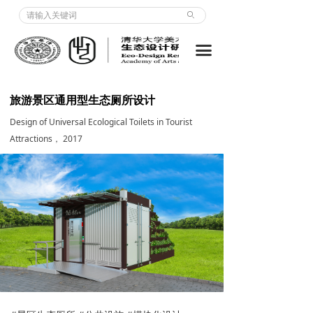
关于我们 | About us
ꄙ
项目 | Projects
끀
教学 | Courses
旅游景区通用型生态厕所设计
出版物 | Publication
Design of Universal Ecological Toilets in Tourist
Attractions， 2017