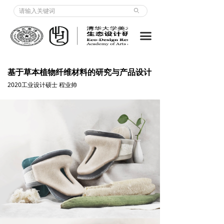
关于我们 | About us
ꄙ
项目 | Projects
끀
教学 | Courses
基于草本植物纤维材料的研究与产品设计
出版物 | Publication
2020工业设计硕士 程业帅