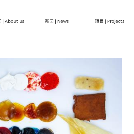
 About us
新闻 | News
项目 | Projects