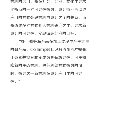
材料的运用，是在社会、经济、文化中寻求
平衡点的一种可能性探讨，设计师不再以纯
应用的方式处理材料与设计之间的关系，而
是通过多种方式介入材料研究之中，寻求新
设计的可能性，实现循环经济的目标。
“虾、蟹等海产品在加工过程中产生大量
的副产品，C-Shimp项目从废弃虾壳中提取
甲壳素并将其转变成为具有功能性、可生物
降解的生态材料，进行科普方式探讨的同
时，探寻这一新材料在设计应用中的可能
性。”